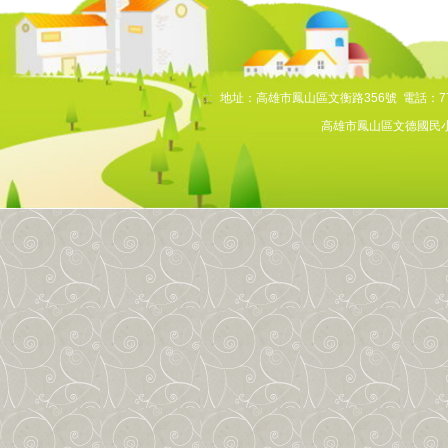
:::
地址：高雄市鳳山區文衡路356號 電話：7768
高雄市鳳山區文德國民小