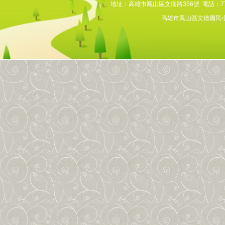
:::
地址：高雄市鳳山區文衡路356號 電話：7768
網路直通車
高雄市鳳山區文德國民小
數位學習專區