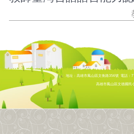
:::
地址：高雄市鳳山區文衡路356號 電話：7768
高雄市鳳山區文德國民小