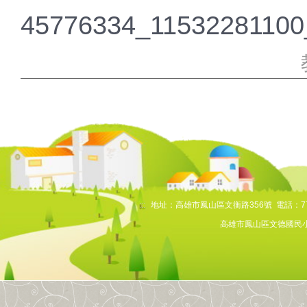
45776334_11532281100
:::
地址：高雄市鳳山區文衡路356號 電話：7768
高雄市鳳山區文德國民小